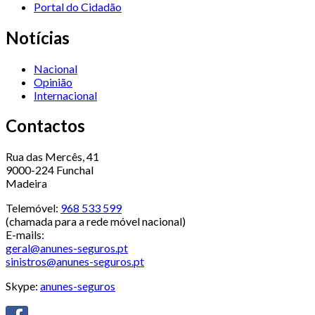
Portal do Cidadão
Notícias
Nacional
Opinião
Internacional
Contactos
Rua das Mercês, 41
9000-224 Funchal
Madeira
Telemóvel:
968 533 599
(chamada para a rede móvel nacional)
E-mails:
geral@anunes-seguros.pt
sinistros@anunes-seguros.pt
Skype:
anunes-seguros