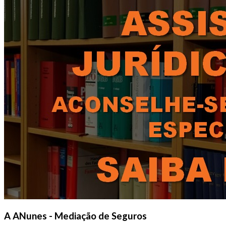
Esteja prevenido
O Seguro de saúde que assegura a melhor cobertura e os
melhores cuidados.
Peça-nos mais informações
A ANunes - Mediação de Seguros