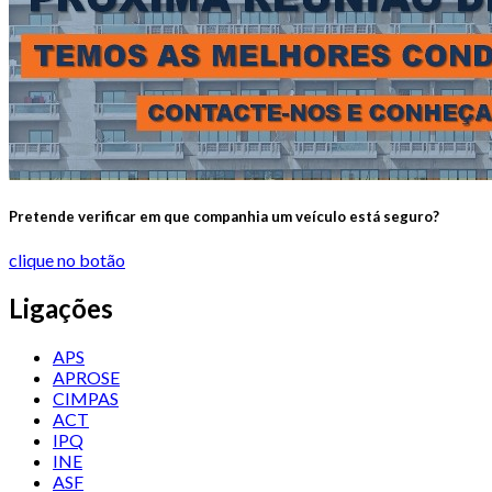
Pretende verificar em que companhia um veículo está seguro?
clique no botão
Ligações
APS
APROSE
CIMPAS
ACT
IPQ
INE
ASF