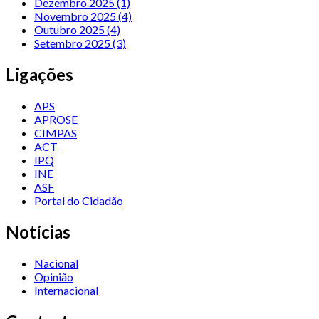
Dezembro 2025 (1)
Novembro 2025 (4)
Outubro 2025 (4)
Setembro 2025 (3)
Ligações
APS
APROSE
CIMPAS
ACT
IPQ
INE
ASF
Portal do Cidadão
Notícias
Nacional
Opinião
Internacional