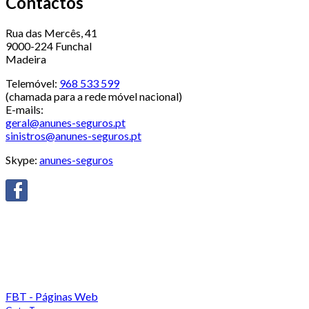
Contactos
Rua das Mercês, 41
9000-224 Funchal
Madeira
Telemóvel:
968 533 599
(chamada para a rede móvel nacional)
E-mails:
geral@anunes-seguros.pt
sinistros@anunes-seguros.pt
Skype:
anunes-seguros
FBT - Páginas Web