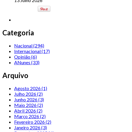
13 Julho 2026
Categoria
Nacional
(294)
Internacional
(17)
Opinião
(6)
ANunes
(33)
Arquivo
Agosto 2026 (1)
Julho 2026 (2)
Junho 2026 (3)
Maio 2026 (2)
Abril 2026 (2)
Março 2026 (2)
Fevereiro 2026 (2)
Janeiro 2026 (3)