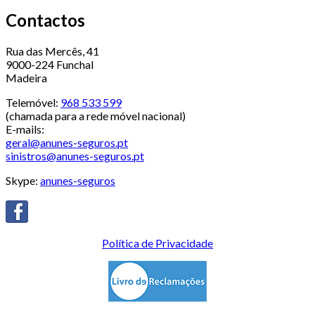
Contactos
Rua das Mercês, 41
9000-224 Funchal
Madeira
Telemóvel:
968 533 599
(chamada para a rede móvel nacional)
E-mails:
geral@anunes-seguros.pt
sinistros@anunes-seguros.pt
Skype:
anunes-seguros
Política de Privacidade