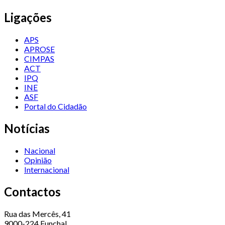
Ligações
APS
APROSE
CIMPAS
ACT
IPQ
INE
ASF
Portal do Cidadão
Notícias
Nacional
Opinião
Internacional
Contactos
Rua das Mercês, 41
9000-224 Funchal