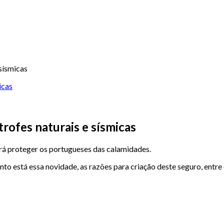
sísmicas
rofes naturais e sísmicas
irá proteger os portugueses das calamidades.
o está essa novidade, as razões para criação deste seguro, entre