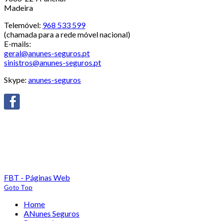
Madeira
Telemóvel:
968 533 599
(chamada para a rede móvel nacional)
E-mails:
geral@anunes-seguros.pt
sinistros@anunes-seguros.pt
Skype:
anunes-seguros
FBT - Páginas Web
Goto Top
Home
ANunes Seguros